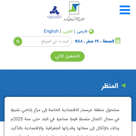
فارسی
|
العربی
|
English
الجمعة ، ٢٤ صفر ، ١٤٤٨
التشغيل الآلي
المنظر
ستتحوّل منطقة غرمسار الاقتصادية الخاصة إلی مركزٍ إنتاجي نشيطٍ
في مجال اكتمال سلسلةٍ قيّمةٍ صناعيةٍ في البلد حتی سنة 2025م
وذلك بالإتّكال إلی سعاتها وقدراتها الجغرافية والاقتصادية بالتأكيد