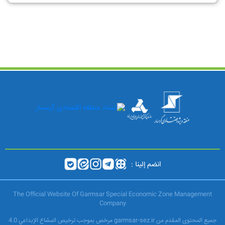
انضم إلينا :
The Official Website Of Garmsar Special Economic Zone Management
Company
جميع المحتوى المقدم من garmsar-sez.ir مرخص بموجب ترخيص المشاع الإبداعي 4.0