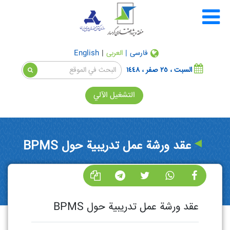
فارسی
|
العربی
|
English
السبت ، ٢٥ صفر ، ١٤٤٨
التشغيل الآلي
عقد ورشة عمل تدريبية حول BPMS
عقد ورشة عمل تدريبية حول BPMS